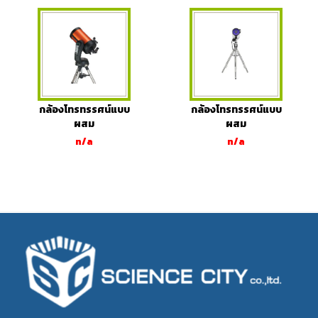
กล้องโทรทรรศน์แบบ
กล้องโทรทรรศน์แบบ
ผสม
ผสม
n/a
n/a