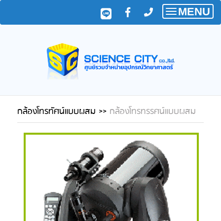
MENU
Toggle
navigatio
กล้องโทรทัศน์แบบผสม
>>
กล้องโทรทรรศน์แบบผสม