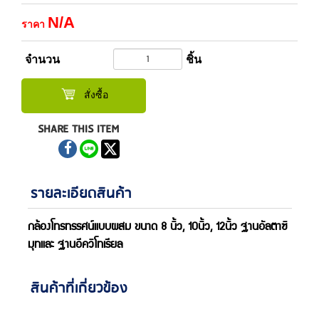
N/A
ราคา
จำนวน
ชิ้น
สั่งซื้อ
SHARE THIS ITEM
รายละเอียดสินค้า
กล้องโทรทรรศน์แบบผสม ขนาด 8 นิ้ว, 10นิ้ว, 12นิ้ว ฐานอัลตาซิ
มุทและ ฐานอีควิโทเรียล
สินค้าที่เกี่ยวข้อง