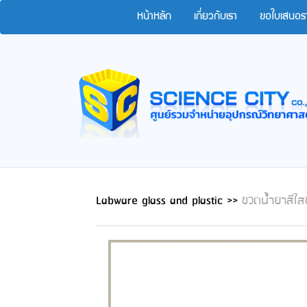
หน้าหลัก
เกี่ยวกับเรา
ขอใบเสนอร
Labware glass and plastic
>>
ขวดน้ำยาสีใ