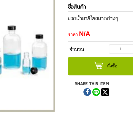
ชื่อสินค้า
ขวดน้ำยาสีใสขนาดต่างๆ
N/A
ราคา
จำนวน
สั่งซื้อ
SHARE THIS ITEM