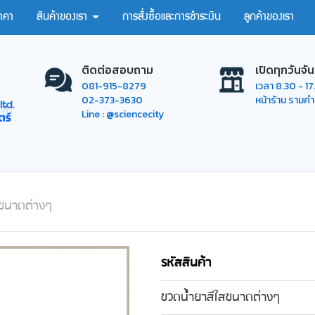
าคา
สินค้าของเรา
การสั่งซื้อและการชำระเงิน
ลูกค้าของเรา
ติดต่อสอบถาม
เปิดทุกวันจัน
081-915-8279
เวลา 8.30 - 1
02-373-3630
หน้าร้าน รามค
Line : @sciencecity
สขนาดต่างๆ
รหัสสินค้า
ขวดน้ำยาสีใสขนาดต่างๆ