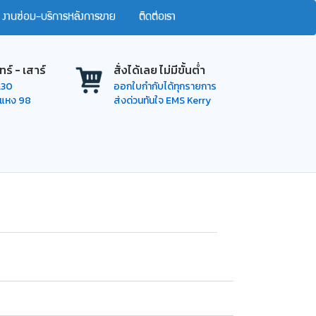
งานซ่อม-บริการหลังการขาย
ติดต่อเรา
ทร์ - เสาร์
สั่งได้เลย ไม่มีขั้นต่ำ
7.30
ออกใบกำกับได้ทุกรายการ
ำแหง 98
ส่งด่วนทันใจ EMS Kerry