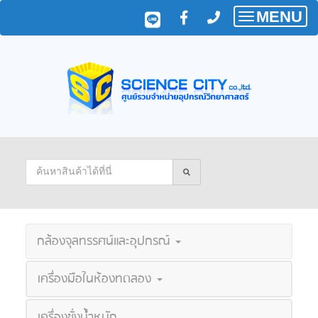
MENU
Toggle
navigatio
กล้องจุลทรรศน์และอุปกรณ์
เครื่องมือในห้องทดลอง
เครื่องชั่งน้ำหนัก