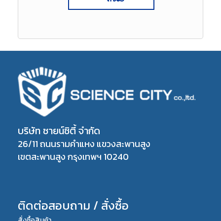
บริษัท ซายน์ซิตี้ จำกัด
26/11 ถนนรามคำแหง แขวงสะพานสูง
เขตสะพานสูง กรุงเทพฯ 10240
ติดต่อสอบถาม / สั่งซื้อ
สั่งซื้อสินค้า