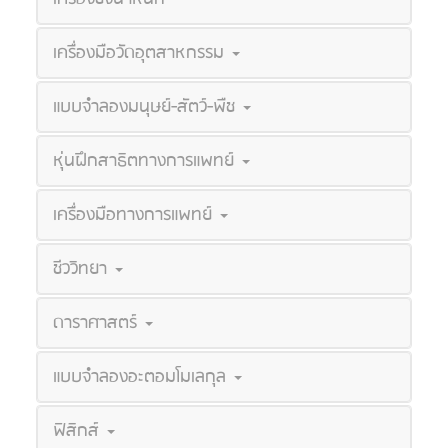
เครื่องมือวัดอุตสาหกรรม
แบบจำลองมนุษย์-สัตว์-พืช
หุ่นฝึกสาธิตทางการแพทย์
เครื่องมือทางการแพทย์
ชีววิทยา
ดาราศาสตร์
แบบจำลองอะตอมโมเลกุล
ฟิสิกส์