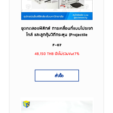
ชุดทดลองฟิสิกส์ การเคลื่อนที่แบบโปรเจก
ไทล์ และลูกตุ้มวิถีกระสุน (Projectile
Motion & Ballistic Pendulum) รุ่น F-07
F-07
48,150 THB ยังไม่รวมVat7%
สั่งซื้อ