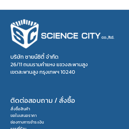
บริษัท ซายน์ซิตี้ จำกัด
26/11 ถนนรามคำแหง แขวงสะพานสูง
เขตสะพานสูง กรุงเทพฯ 10240
ติดต่อสอบถาม / สั่งซื้อ
สั่งซื้อสินค้า
ขอใบเสนอราคา
ช่องทางการชำระเงิน
แผนที่ร้าน