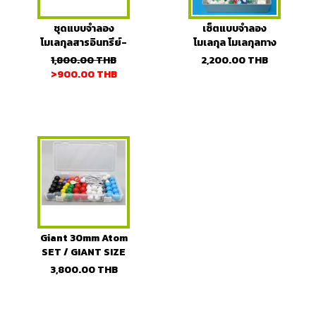
ชุดแบบจำลอง
เซ็ตแบบจำลอง
โมเลกุลสารอินทรีย์-
โมเลกุล โมเลกุลทาง
สารอนินทรีย์
อินทรีย์เคมีสำหรับ
1,800.00
THB
2,200.00
THB
Organic &
มหาวิทยาลัย ยี่ห้อ
>900.00
THB
Inorganic (สำหรับ
Atomax (Ultimate
นักเรียน)
Organic set)
Giant 30mm Atom
SET / GIANT SIZE
3,800.00
THB