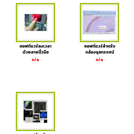
ซอฟท์แวร์ลงเวลา
ซอฟท์แวร์สำหรับ
ด้วยลายนิ้วมือ
กล้องจุลทรรศน์
n/a
n/a