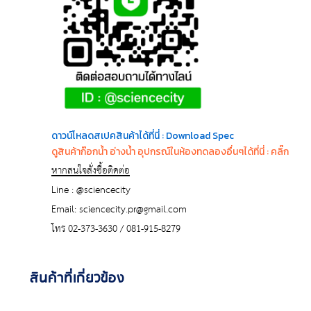
ดาวน์โหลดสเปคสินค้าได้ที่นี่ : Download Spec
ดูสินค้าก๊อกน้ำ อ่างน้ำ อุปกรณ์ในห้องทดลองอื่นๆได้ที่นี่ : คลิ๊ก
หากสนใจสั่งซื้อติดต่อ
Line : @sciencecity
Email: sciencecity.pr@gmail.com
โทร 02-373-3630 / 081-915-8279
สินค้าที่เกี่ยวข้อง