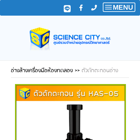
MENU
Toggle
navigatio
อ่างล้างเครื่องมือห้องทดลอง
>>
ตัวดักตะกอนอ่าง