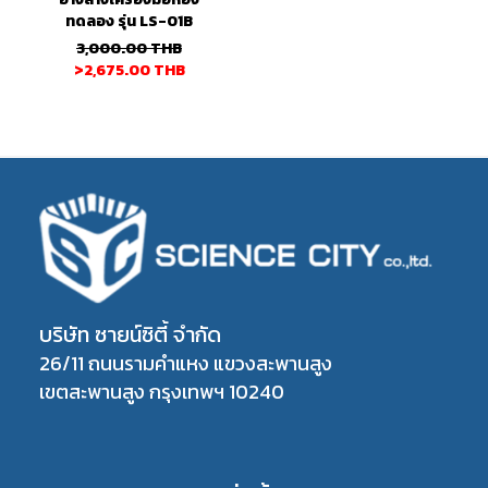
ทดลอง รุ่น LS-01B
3,000.00
THB
>2,675.00
THB
บริษัท ซายน์ซิตี้ จำกัด
26/11 ถนนรามคำแหง แขวงสะพานสูง
เขตสะพานสูง กรุงเทพฯ 10240