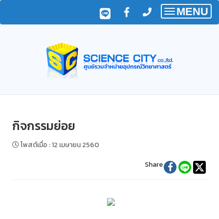
MENU
Toggle
navigatio
กิจกรรมย่อย
โพสต์เมื่อ
:
12 เมษายน 2560
Share