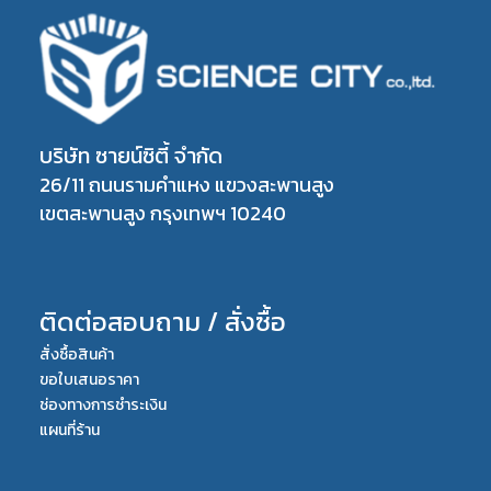
บริษัท ซายน์ซิตี้ จำกัด
26/11 ถนนรามคำแหง แขวงสะพานสูง
เขตสะพานสูง กรุงเทพฯ 10240
ติดต่อสอบถาม / สั่งซื้อ
สั่งซื้อสินค้า
ขอใบเสนอราคา
ช่องทางการชำระเงิน
แผนที่ร้าน