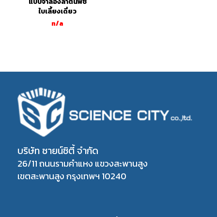
แบบจำลองลำต้นพืช
ใบเลี้ยงเดี่ยว
n/a
บริษัท ซายน์ซิตี้ จำกัด
26/11 ถนนรามคำแหง แขวงสะพานสูง
เขตสะพานสูง กรุงเทพฯ 10240