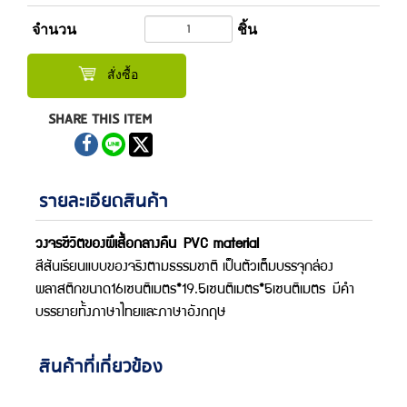
จำนวน
ชิ้น
สั่งซื้อ
SHARE THIS ITEM
รายละเอียดสินค้า
วงจรชีวิตของผึเสื้อกลางคืน
PVC material
สีสันเรียนแบบของจริงตามธรรมชาติ เป็นตัวเต็มบรรจุกล่อง
พลาสติกขนาด16เซนติเมตร*19.5เซนติเมตร*5เซนติเมตร มีคำ
บรรยายทั้งภาษาไทยและภาษาอังกฤษ
สินค้าที่เกี่ยวข้อง