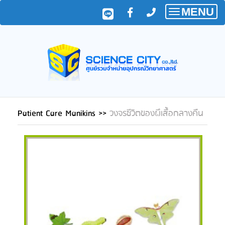
MENU
Toggle
navigatio
Patient Care Manikins
>>
วงจรชีวิตของผึเสื้อกลางคืน