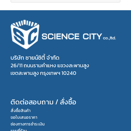
บริษัท ซายน์ซิตี้ จำกัด
26/11 ถนนรามคำแหง แขวงสะพานสูง
เขตสะพานสูง กรุงเทพฯ 10240
ติดต่อสอบถาม / สั่งซื้อ
สั่งซื้อสินค้า
ขอใบเสนอราคา
ช่องทางการชำระเงิน
แผนที่ร้าน