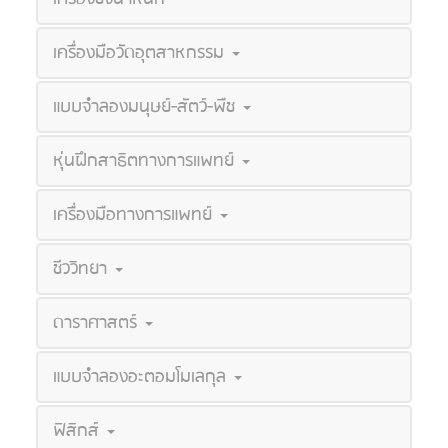
เครื่องมือวัดอุตสาหกรรม
แบบจำลองมนุษย์-สัตว์-พืช
หุ่นฝึกสาธิตทางการแพทย์
เครื่องมือทางการแพทย์
ชีววิทยา
ดาราศาสตร์
แบบจำลองอะตอมโมเลกุล
ฟิสิกส์