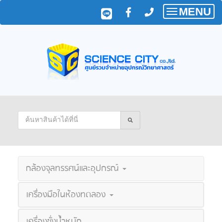
MENU
Toggle
navigatio
กล้องจุลทรรศน์และอุปกรณ์
เครื่องมือในห้องทดลอง
เครื่องชั่งน้ำหนัก