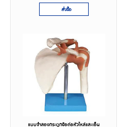
สั่งซื้อ
แบบจำลองกระดูกข้อต่อหัวไหล่และเอ็น