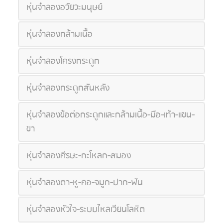
หุ่นจำลองอวัยวะมนุษย์
หุ่นจำลองกล้ามเนื้อ
หุ่นจำลองโครงกระดูก
หุ่นจำลองกระดูกสันหลัง
หุ่นจำลองข้อต่อกระดูกและกล้ามเนื้อ-มือ-เท้า-แขน-
ขา
หุ่นจำลองศีรษะ-กะโหลก-สมอง
หุ่นจำลองตา-หู-คอ-จมูก-ปาก-ฟัน
หุ่นจำลองหัวใจ-ระบบไหลเวียนโลหิต