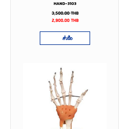
HAND-3103
3,500.00
THB
2,900.00
THB
สั่งซื้อ