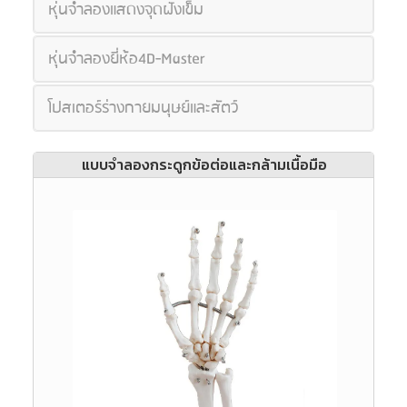
หุ่นจำลองแสดงจุดฝังเข็ม
หุ่นจำลองยี่ห้อ4D-Master
โปสเตอร์ร่างกายมนุษย์และสัตว์
แบบจำลองกระดูกข้อต่อและกล้ามเนื้อมือ