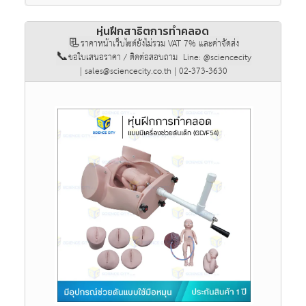
หุ่นฝึกสาธิตการทำคลอด
📃ราคาหน้าเว็บไซต์ยังไม่รวม VAT 7% และค่าจัดส่ง
📞ขอใบเสนอราคา / ติดต่อสอบถาม Line: @sciencecity
| sales@sciencecity.co.th | 02-373-3630