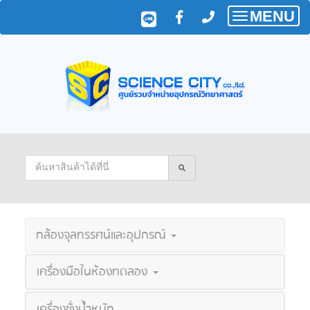
MENU
Toggle
navigatio
กล้องจุลทรรศน์และอุปกรณ์
เครื่องมือในห้องทดลอง
เครื่องชั่งน้ำหนัก