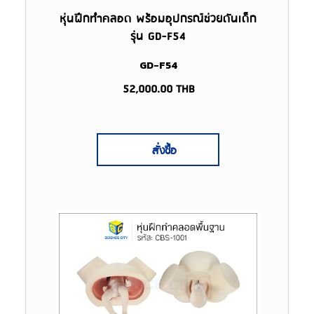
หุ่นฝึกทำคลอด พร้อมอุปกรณ์ช่วยดันเด็ก
รุ่น GD-F54
GD-F54
52,000.00
THB
สั่งซื้อ