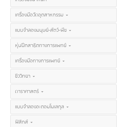
เครื่องมือวัดอุตสาหกรรม
แบบจำลองมนุษย์-สัตว์-พืช
หุ่นฝึกสาธิตทางการแพทย์
เครื่องมือทางการแพทย์
ชีววิทยา
ดาราศาสตร์
แบบจำลองอะตอมโมเลกุล
ฟิสิกส์