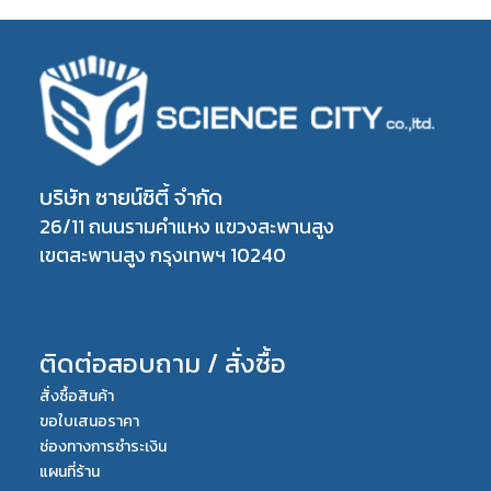
บริษัท ซายน์ซิตี้ จำกัด
26/11 ถนนรามคำแหง แขวงสะพานสูง
เขตสะพานสูง กรุงเทพฯ 10240
ติดต่อสอบถาม / สั่งซื้อ
สั่งซื้อสินค้า
ขอใบเสนอราคา
ช่องทางการชำระเงิน
แผนที่ร้าน