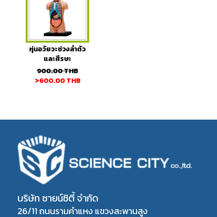
หุ่นอวัยวะช่วงลำตัว
และศีรษะ
900.00
THB
>600.00
THB
บริษัท ซายน์ซิตี้ จำกัด
26/11 ถนนรามคำแหง แขวงสะพานสูง