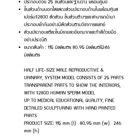
ประกอบด้วย 25 ชิ้นส่วนและฐานวาง พร้อมคู่มือ
ชิ้นส่วนด้านนอกใสแสดงส่วนประกอบด้านในพร้อมหุ่นส
เปอร์ม1:2800 สัดส่วน ชิ้นส่วนต่างๆและสามารถนำมา
ประกอบเข้ากันอย่างมีสัดส่วนตามวิชาการแพทย์
ส่วนประกอบแต่ละชิ้นมีรายละเอียดมากและทำสีด้วยมือ
อย่างประณีต
ขนาดสินค้า : 115 มิลลิเมตร 80.95 มิลลิเมตร×246
มิลลิเมตร
HALF LIFE-SIZE MALE REPRODUCTIVE &
URINARY, SYSTEM MODEL CONSISTS OF 25 PARTS
TRANSPARENT PARTS TO SHOW THE INTERIORS,
WITH 1:2800 HUMAN SPERM MODEL
UP TO MEDICAL EDUCATIONAL QUALITY, FINE
DETAILED SCULPTURING WITH HAND PAINTED
PARTS
PRODUCT SIZE: 115 mm (l) 80.95 mm (w) 246
mm (h)