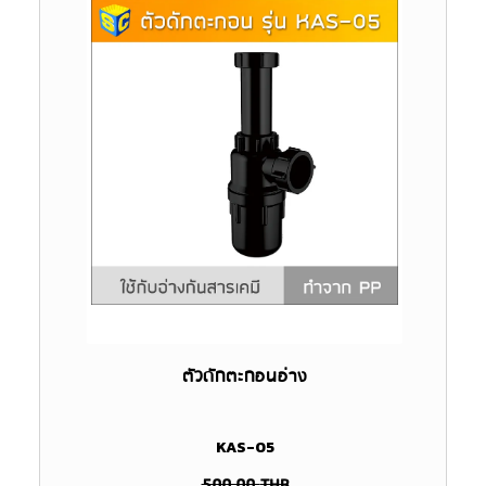
ตัวดักตะกอนอ่าง
KAS-05
500.00
THB