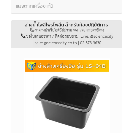
แผงตากเครื่องแก้ว
อ่างน้ำโพลีโพรไพลีน สำหรับห้องปฏิบัติการ
📃ราคาหน้าเว็บไซต์ยังไม่รวม VAT 7% และค่าจัดส่ง
📞ขอใบเสนอราคา / ติดต่อสอบถาม Line: @sciencecity
| sales@sciencecity.co.th | 02-373-3630