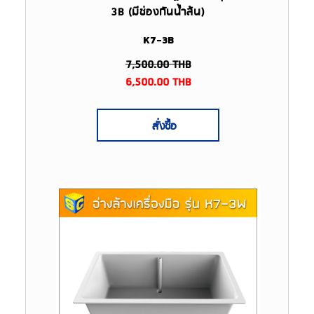
3B (มีช่องกันน้ำล้น)
K7-3B
7,500.00
THB
6,500.00
THB
สั่งซื้อ