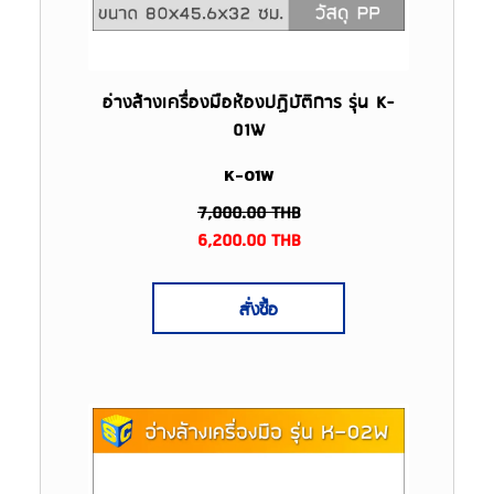
อ่างล้างเครื่องมือห้องปฏิบัติการ รุ่น K-
01W
K-01W
7,000.00
THB
6,200.00
THB
สั่งซื้อ