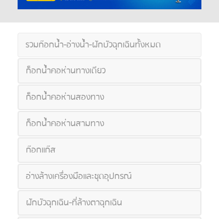
รวมก๊อกน้ำ-อ่างน้ำ-ฝักบัวฉุกเฉินทั้งหมด
ก็อกน้ำคอห่านทางเดียว
ก็อกน้ำคอห่านสองทาง
ก็อกน้ำคอห่านสามทาง
ก๊อกแก๊ส
อ่างล้างเครื่องมือและชุดอุปกรณ์
ฝักบัวฉุกเฉิน-ที่ล้างตาฉุกเฉิน