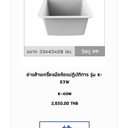
อ่างล้างเครื่องมือห้องปฏิบัติการ รุ่น K-
03W
K-03W
2,650.00
THB