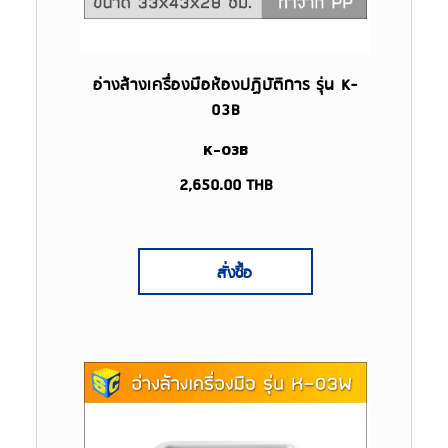
อ่างล้างเครื่องมือห้องปฏิบัติการ รุ่น K-
03B
K-03B
2,650.00
THB
สั่งซื้อ