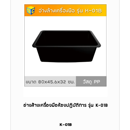
อ่างล้างเครื่องมือห้องปฏิบัติการ รุ่น K-01B
K-01B