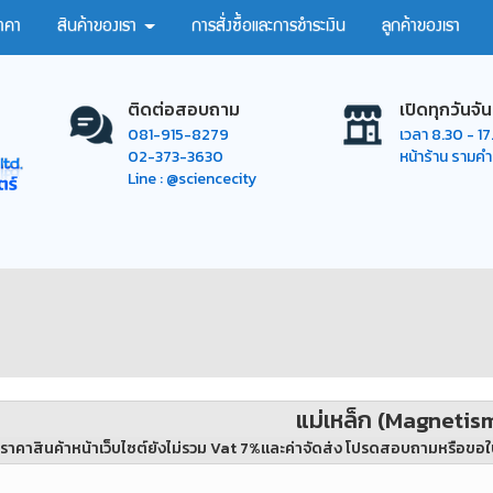
าคา
สินค้าของเรา
การสั่งซื้อและการชำระเงิน
ลูกค้าของเรา
ติดต่อสอบถาม
เปิดทุกวันจัน
081-915-8279
เวลา 8.30 - 1
02-373-3630
หน้าร้าน รามค
Line : @sciencecity
แม่เหล็ก (Magnetis
ราคาสินค้าหน้าเว็บไซต์ยังไม่รวม Vat 7%และค่าจัดส่ง โปรดสอบถามหรือขอใ