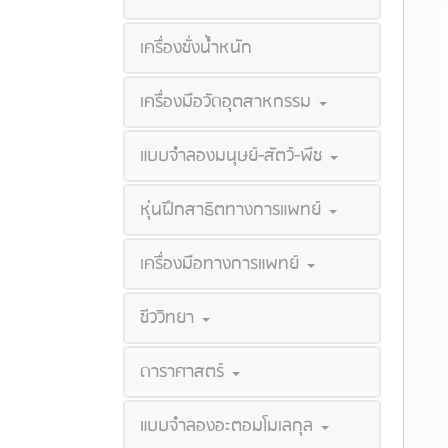
เครื่องชั่งน้ำหนัก
เครื่องมือวัดอุตสาหกรรม
แบบจำลองมนุษย์-สัตว์-พืช
หุ่นฝึกสาธิตทางการแพทย์
เครื่องมือทางการแพทย์
ชีววิทยา
ดาราศาสตร์
แบบจำลองอะตอมโมเลกุล