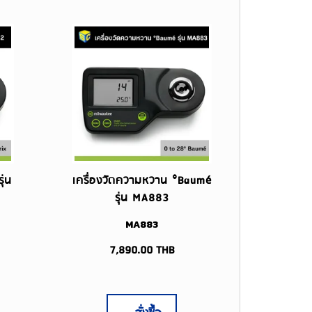
ุ่น
เครื่องวัดความหวาน °Baumé
รุ่น MA883
MA883
7,890.00
THB