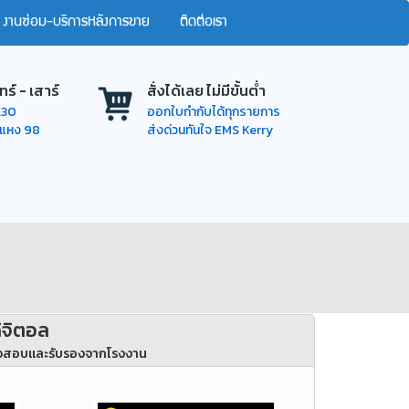
งานซ่อม-บริการหลังการขาย
ติดต่อเรา
ทร์ - เสาร์
สั่งได้เลย ไม่มีขั้นต่ำ
7.30
ออกใบกำกับได้ทุกรายการ
ำแหง 98
ส่งด่วนทันใจ EMS Kerry
ิจิตอล
ตรวจสอบและรับรองจากโรงงาน