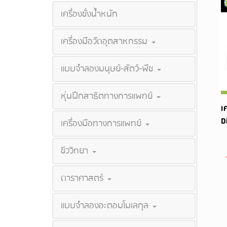
เครื่องชั่งน้ำหนัก
เครื่องมือวัดอุตสาหกรรม
แบบจำลองมนุษย์-สัตว์-พืช
หุ่นฝึกสาธิตทางการแพทย์
เ
D
เครื่องมือทางการแพทย์
ชีววิทยา
ดาราศาสตร์
แบบจำลองอะตอมโมเลกุล