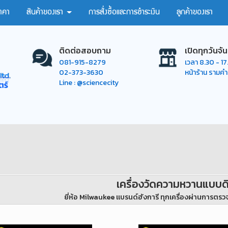
าคา
สินค้าของเรา
การสั่งซื้อและการชำระเงิน
ลูกค้าของเรา
ติดต่อสอบถาม
เปิดทุกวันจัน
081-915-8279
เวลา 8.30 - 1
02-373-3630
หน้าร้าน รามค
Line : @sciencecity
เครื่องวัดความหวานแบบด
ยี่ห้อ Milwaukee แบรนด์ฮังการี ทุกเครื่องผ่านการ