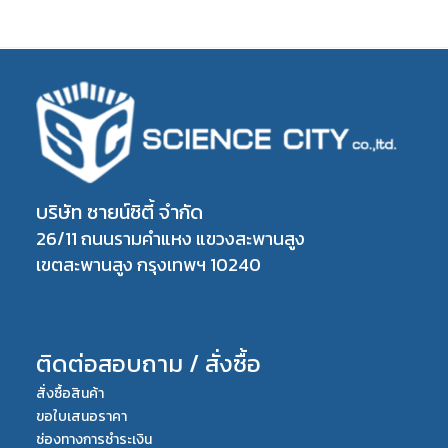
บริษัท ซายน์ซิตี้ จำกัด
26/11 ถนนรามคำแหง แขวงสะพานสูง
เขตสะพานสูง กรุงเทพฯ 10240
ติดต่อสอบถาม / สั่งซื้อ
สั่งซื้อสินค้า
ขอใบเสนอราคา
ช่องทางการชำระเงิน