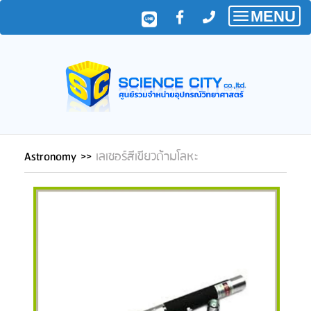
MENU
Toggle
navigatio
Astronomy
>>
เลเซอร์สีเขียวด้ามโลหะ