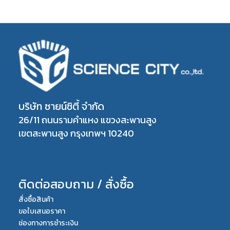
บริษัท ซายน์ซิตี้ จำกัด
26/11 ถนนรามคำแหง แขวงสะพานสูง
เขตสะพานสูง กรุงเทพฯ 10240
ติดต่อสอบถาม / สั่งซื้อ
สั่งซื้อสินค้า
ขอใบเสนอราคา
ช่องทางการชำระเงิน