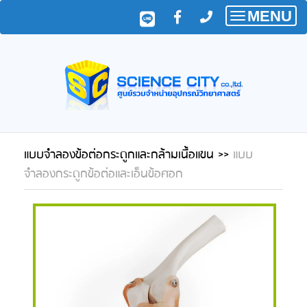
MENU
Toggle
navigatio
แบบจำลองข้อต่อกระดูกและกล้ามเนื้อแขน
>>
แบบ
จำลองกระดูกข้อต่อและเอ็นข้อศอก