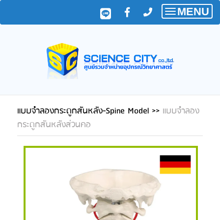
MENU
Toggle
navigatio
แบบจำลองกระดูกสันหลัง-Spine Model
>>
แบบจำลอง
กระดูกสันหลังส่วนคอ