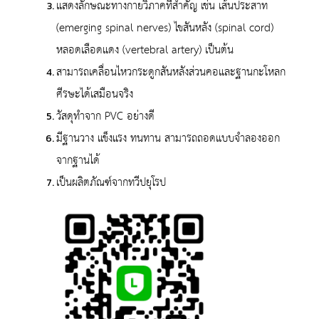
แสดงลักษณะทางกายวิภาคที่สำคัญ เช่น เส้นประสาท
(emerging spinal nerves) ไขสันหลัง (spinal cord)
หลอดเลือดแดง (vertebral artery) เป็นต้น
สามารถเคลื่อนไหวกระดูกสันหลังส่วนคอและฐานกะโหลก
ศีรษะได้เสมือนจริง
วัสดุทำจาก PVC อย่างดี
มีฐานวาง แข็งแรง ทนทาน สามารถถอดแบบจำลองออก
จากฐานได้
เป็นผลิตภัณฑ์จากทวีปยุโรป