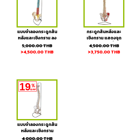
แบบจำลองกระดูกสัน
กระดูกสันหลังและ
หลังและเชิงกราน ลง
เชิงกราน แสดงจุด
สีแยกส่วน
เกาะกล้ามเนื้อ
5,000.00
THB
4,500.00
THB
>4,500.00
THB
>3,750.00
THB
19
%
OFF
แบบจำลองกระดูกสัน
หลังและเชิงกราน
4,000.00
THB