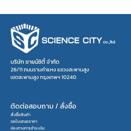
บริษัท ซายน์ซิตี้ จำกัด
26/11 ถนนรามคำแหง แขวงสะพานสูง
เขตสะพานสูง กรุงเทพฯ 10240
ติดต่อสอบถาม / สั่งซื้อ
สั่งซื้อสินค้า
ขอใบเสนอราคา
ช่องทางการชำระเงิน