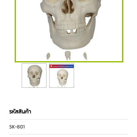
รหัสสินค้า
SK-801