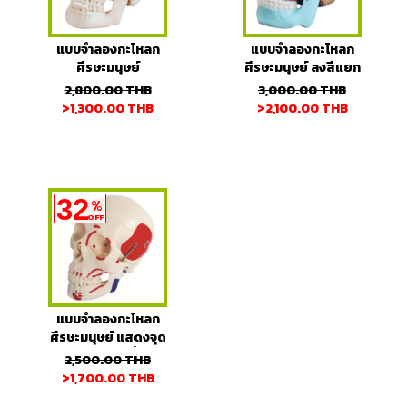
แบบจำลองกะโหลก
แบบจำลองกะโหลก
ศีรษะมนุษย์
ศีรษะมนุษย์ ลงสีแยก
(Deluxe)
ชิ้นส่วน
2,800.00
THB
3,000.00
THB
>1,300.00
THB
>2,100.00
THB
32
%
OFF
แบบจำลองกะโหลก
ศีรษะมนุษย์ แสดงจุด
เกาะกล้ามเนื้อ
2,500.00
THB
>1,700.00
THB