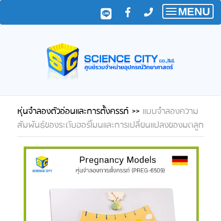
MENU
Toggle
navigatio
หุ่นจำลองตัวอ่อนและการตั้งครรภ์
>>
แบบจำลองความ
สัมพันธ์ของระดับฮอร์โมนและการเปลี่ยนแปลงของมดลูก