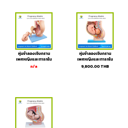
หุ่นจำลองเชิงกราน
หุ่นจำลองเชิงกราน
เพศหญิงและทารกใน
เพศหญิงและทารกใน
ครรภ์
ครรภ์
n/a
9,800.00
THB