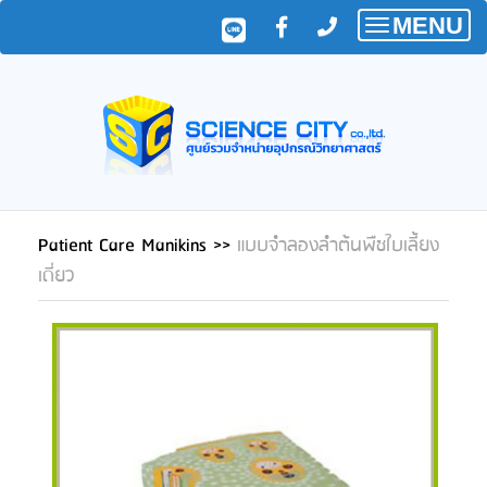
MENU
Toggle
navigatio
Patient Care Manikins
>>
แบบจำลองลำต้นพืชใบเลี้ยง
เดี่ยว