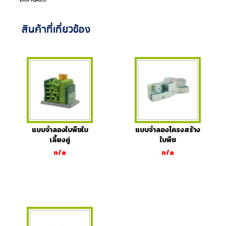
สินค้าที่เกี่ยวข้อง
แบบจำลองใบพืชใบ
แบบจำลองโครงสร้าง
เลี้ยงคู่
ใบพืช
n/a
n/a