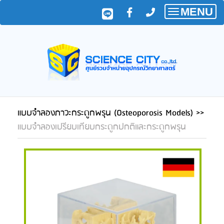
MENU
Toggle
navigatio
แบบจำลองภาวะกระดูกพรุน (Osteoporosis Models)
>>
แบบจำลองเปรียบเทียบกระดูกปกติและกระดูกพรุน