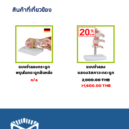
สินค้าที่เกี่ยวข้อง
20
%
OFF
แบบจำลองกระดูก
แบบจำลอง
พรุนในกระดูกสันหลัง
แสดง3สภาวะกระดูก
พรุนของกระดูกสัน
n/a
2,000.00
THB
หลัง
>1,600.00
THB