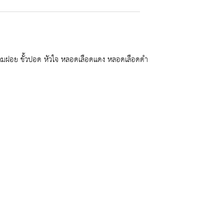
มฝอย ขั้วปอด หัวใจ หลอดเลือดแดง หลอดเลือดดำ