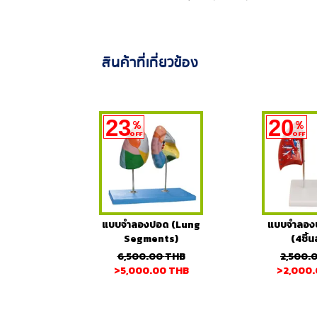
สินค้าที่เกี่ยวข้อง
23
20
%
%
OFF
OFF
แบบจำลองปอด (Lung
แบบจำลองป
Segments)
(4ชิ้น
6,500.00
THB
2,500.
>5,000.00
THB
>2,000