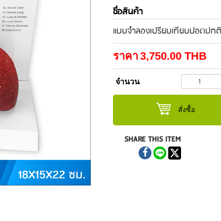
ชื่อสินค้า
แบบจำลองเปรียบเทียบปอดปกติ
ราคา
3,750.00
THB
จำนวน
สั่งซื้อ
SHARE THIS ITEM