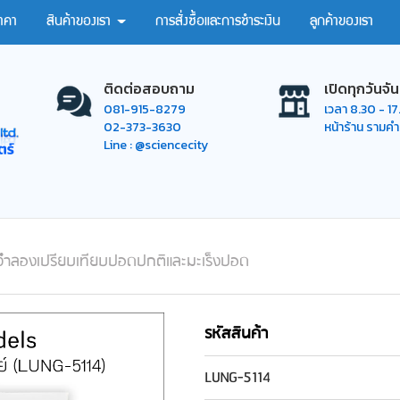
าคา
สินค้าของเรา
การสั่งซื้อและการชำระเงิน
ลูกค้าของเรา
ติดต่อสอบถาม
เปิดทุกวันจัน
081-915-8279
เวลา 8.30 - 1
02-373-3630
หน้าร้าน รามค
Line : @sciencecity
ำลองเปรียบเทียบปอดปกติและมะเร็งปอด
รหัสสินค้า
LUNG-5114