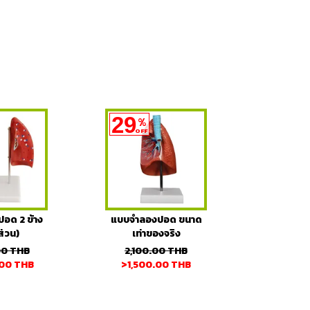
29
%
OFF
อด 2 ข้าง
แบบจำลองปอด ขนาด
ส่วน)
เท่าของจริง
00
THB
2,100.00
THB
.00
THB
>1,500.00
THB