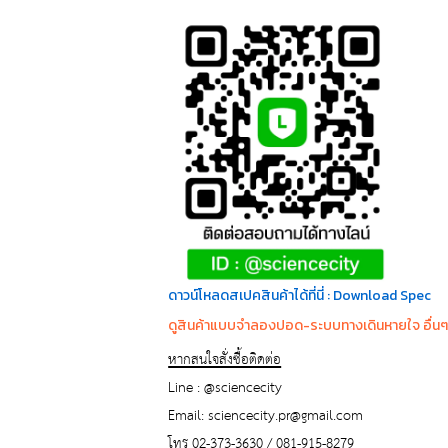
ด
าวน์โหลดสเปคสินค้าได้ที่นี่ : Download Spec
ดูสินค้าแบบจำลองปอด-ระบบทางเดินหายใจ อื่นๆได้ที
หากสนใจสั่งซื้อติดต่อ
Line : @sciencecity
Email: sciencecity.pr@gmail.com
โทร 02-373-3630 / 081-915-8279