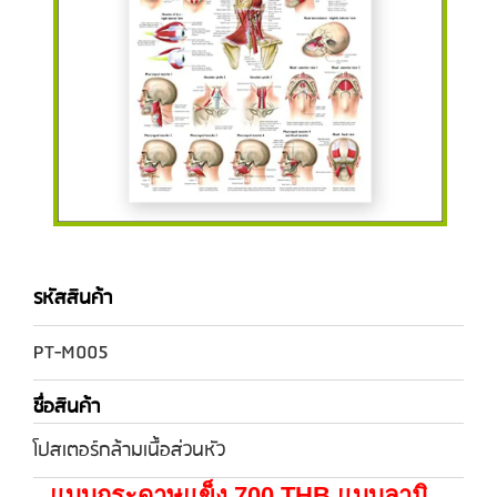
รหัสสินค้า
PT-M005
ชื่อสินค้า
โปสเตอร์กล้ามเนื้อส่วนหัว
แบบกระดาษแข็ง 700 THB แบบลามิ