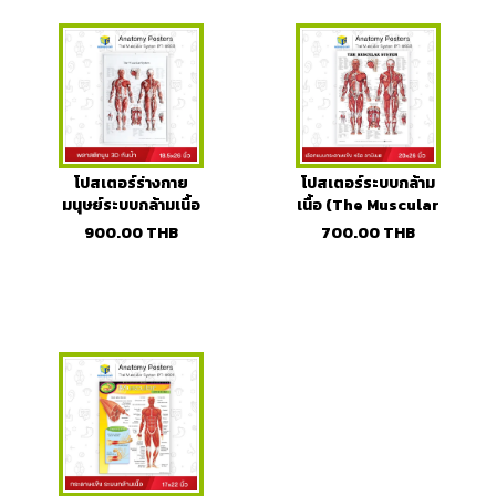
โปสเตอร์ร่างกาย
โปสเตอร์ระบบกล้าม
มนุษย์ระบบกล้ามเนื้อ
เนื้อ (The Muscular
(แบบนูน3D)
System)
900.00
THB
700.00
THB