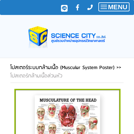
MENU
Toggle
navigatio
โปสเตอร์ระบบกล้ามเนื้อ (Muscular System Poster)
>>
โปสเตอร์กล้ามเนื้อส่วนหัว