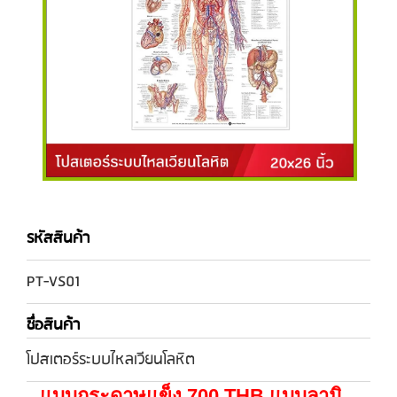
รหัสสินค้า
PT-VS01
ชื่อสินค้า
โปสเตอร์ระบบไหลเวียนโลหิต
แบบกระดาษแข็ง 700 THB แบบลามิ