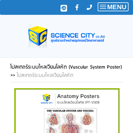
MENU
Toggle
navigatio
โปสเตอร์ระบบไหลเวียนโลหิต (Vascular System Poster)
>>
โปสเตอร์ระบบไหลเวียนโลหิต