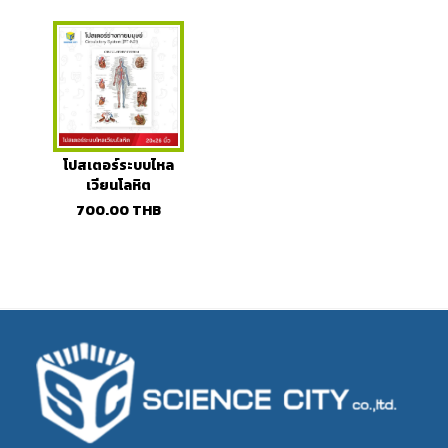
โปสเตอร์ระบบไหล
เวียนโลหิต
(Circulatory
700.00
THB
System)