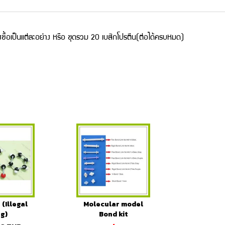
ื้อเป็นแต่ละอย่าง หรือ ชุดรวม 20 เบสิกโปรตีน(ต่อได้ครบหมด)
(Illegal
Molecular model
g)
Bond kit
spares(10pcs/pack)