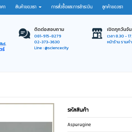
าคา
สินค้าของเรา
การสั่งซื้อและการชำระเงิน
ลูกค้าของเรา
ติดต่อสอบถาม
เปิดทุกวันจัน
081-915-8279
เวลา 8.30 - 1
02-373-3630
หน้าร้าน รามค
Line : @sciencecity
รหัสสินค้า
Asparagine