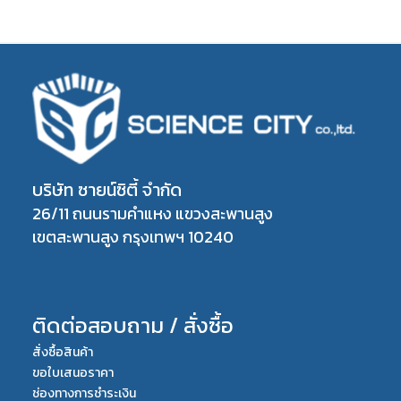
บริษัท ซายน์ซิตี้ จำกัด
26/11 ถนนรามคำแหง แขวงสะพานสูง
เขตสะพานสูง กรุงเทพฯ 10240
ติดต่อสอบถาม / สั่งซื้อ
สั่งซื้อสินค้า
ขอใบเสนอราคา
ช่องทางการชำระเงิน