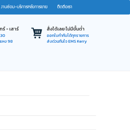
งานซ่อม-บริการหลังการขาย
ติดต่อเรา
ทร์ - เสาร์
สั่งได้เลย ไม่มีขั้นต่ำ
7.30
ออกใบกำกับได้ทุกรายการ
ำแหง 98
ส่งด่วนทันใจ EMS Kerry