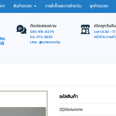
าคา
สินค้าของเรา
การสั่งซื้อและการชำระเงิน
ลูกค้าของเรา
ติดต่อสอบถาม
เปิดทุกวันจัน
081-915-8279
เวลา 8.30 - 1
02-373-3630
หน้าร้าน รามค
Line : @sciencecity
รหัสสินค้า
(Q)Glutamine