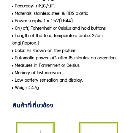
• Accuracy: ±1°C/°F.
• Materials: stainless steel & ABS plastic
• Power supply: 1 x 1.5V(LR44)
• On/off, Fahrenheit or Celsius and hold buttons
• Length of the food temperature probe: 22cm
long(Approx.)
• Color: As shown on the picture
• Automatic power-off: after 15 minutes no operation
• Measures in Fahrenheit or Celsius.
• Memory of last measure.
• Low battery sensation and display.
• Weight: 47g
สินค้าที่เกี่ยวข้อง