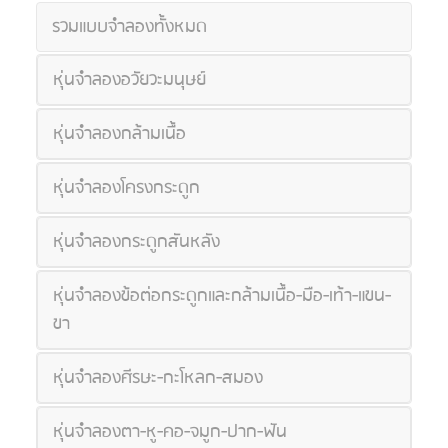
รวมแบบจำลองทั้งหมด
หุ่นจำลองอวัยวะมนุษย์
หุ่นจำลองกล้ามเนื้อ
หุ่นจำลองโครงกระดูก
หุ่นจำลองกระดูกสันหลัง
หุ่นจำลองข้อต่อกระดูกและกล้ามเนื้อ-มือ-เท้า-แขน-
ขา
หุ่นจำลองศีรษะ-กะโหลก-สมอง
หุ่นจำลองตา-หู-คอ-จมูก-ปาก-ฟัน