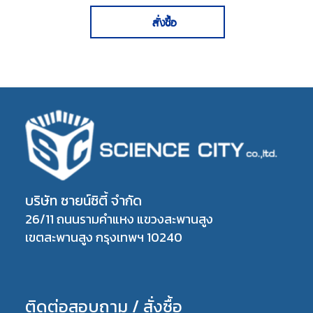
สั่งซื้อ
บริษัท ซายน์ซิตี้ จำกัด
26/11 ถนนรามคำแหง แขวงสะพานสูง
เขตสะพานสูง กรุงเทพฯ 10240
ติดต่อสอบถาม / สั่งซื้อ