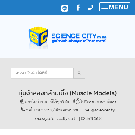
MENU
Toggle
navigatio
หุ่นจำลองกล้ามเนื้อ (Muscle Models)
📃ออกใบกำกับภาษีได้ทุกรายการ
📦โปรดสอบถามค่าจัดส่ง
📞ขอใบเสนอราคา / ติดต่อสอบถาม Line: @sciencecity
| sales@sciencecity.co.th | 02-373-3630