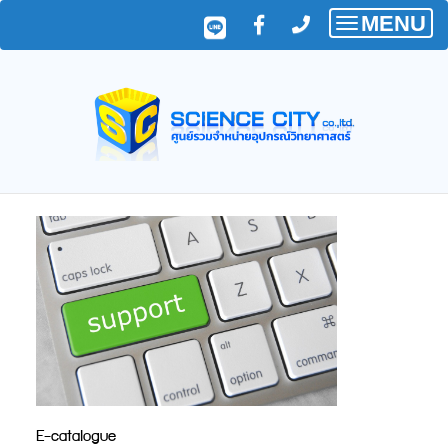
MENU
Toggle
navigatio
E-catalogue