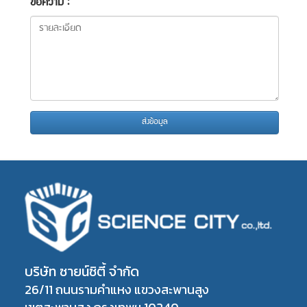
ข้อความ :
ส่งข้อมูล
บริษัท ซายน์ซิตี้ จำกัด
26/11 ถนนรามคำแหง แขวงสะพานสูง