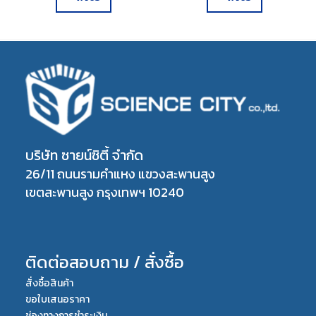
บริษัท ซายน์ซิตี้ จำกัด
26/11 ถนนรามคำแหง แขวงสะพานสูง
เขตสะพานสูง กรุงเทพฯ 10240
ติดต่อสอบถาม / สั่งซื้อ
สั่งซื้อสินค้า
ขอใบเสนอราคา
ช่องทางการชำระเงิน