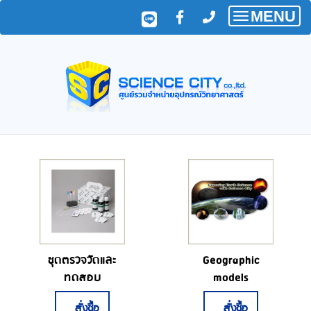
MENU
Toggle
navigatio
ชุดตรวจวัดและ
Geographic
ทดสอบ
models
สั่งซื้อ
สั่งซื้อ