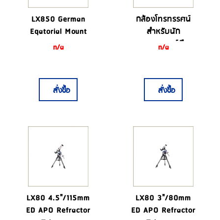
LX850 German
กล้องโทรทรรศน์
Eqatorial Mount
สำหรับนัก
ดาราศาสตร์มือ
n/a
n/a
อาชีพ
สั่งซื้อ
สั่งซื้อ
LX80 4.5"/115mm
LX80 3"/80mm
ED APO Refractor
ED APO Refractor