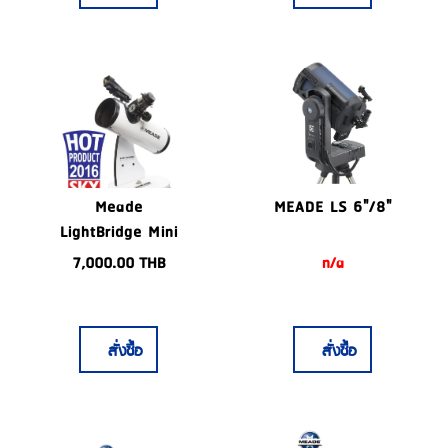
Meade
MEADE LS 6"/8"
LightBridge Mini
82mm f/3.66
7,000.00
THB
n/a
Reflector
Telescope
สั่งซื้อ
สั่งซื้อ