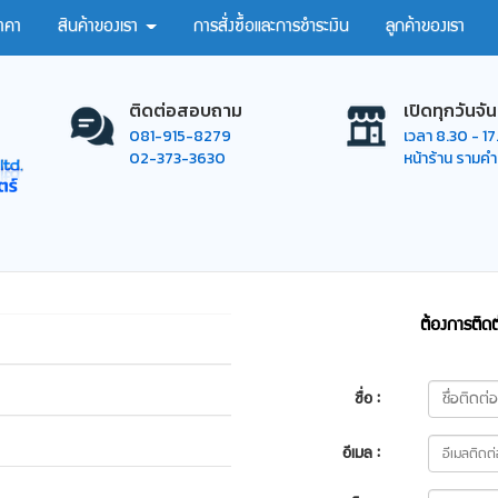
าคา
สินค้าของเรา
การสั่งซื้อและการชำระเงิน
ลูกค้าของเรา
ติดต่อสอบถาม
เปิดทุกวันจัน
081-915-8279
เวลา 8.30 - 1
02-373-3630
หน้าร้าน รามค
ต้องการติดต
ชื่อ :
อีเมล :