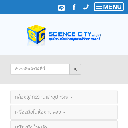
MENU
Toggle
navigatio
กล้องจุลทรรศน์และอุปกรณ์
เครื่องมือในห้องทดลอง
เครื่องชั่งน้ำหนัก