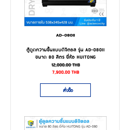
AD-080II
ตู้ดูดความชื้นแบบดิจิตอล รุ่น AD-080II
ขนาด 80 ลิตร ยี่ห้อ HUITONG
12,000.00
THB
7,900.00
THB
สั่งซื้อ