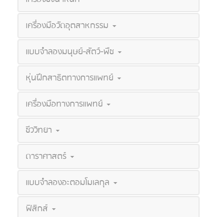
เครื่องมือวัดอุตสาหกรรม
แบบจำลองมนุษย์-สัตว์-พืช
หุ่นฝึกสาธิตทางการแพทย์
เครื่องมือทางการแพทย์
ชีววิทยา
ดาราศาสตร์
แบบจำลองอะตอมโมเลกุล
ฟิสิกส์