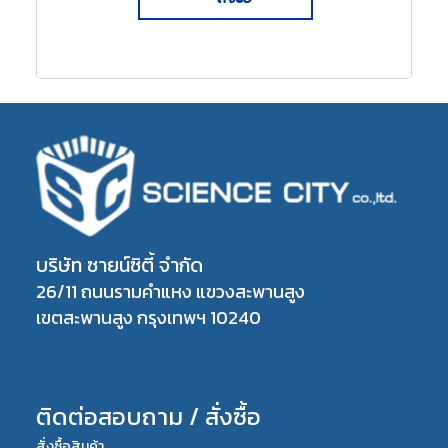
บริษัท ซายน์ซิตี้ จำกัด
26/11 ถนนรามคำแหง แขวงสะพานสูง
เขตสะพานสูง กรุงเทพฯ 10240
ติดต่อสอบถาม / สั่งซื้อ
สั่งซื้อสินค้า