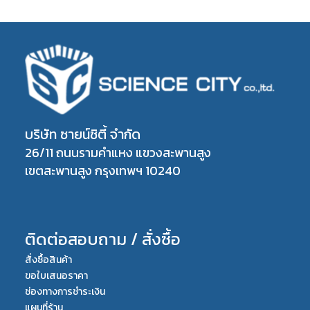
บริษัท ซายน์ซิตี้ จำกัด
26/11 ถนนรามคำแหง แขวงสะพานสูง
เขตสะพานสูง กรุงเทพฯ 10240
ติดต่อสอบถาม / สั่งซื้อ
สั่งซื้อสินค้า
ขอใบเสนอราคา
ช่องทางการชำระเงิน
แผนที่ร้าน