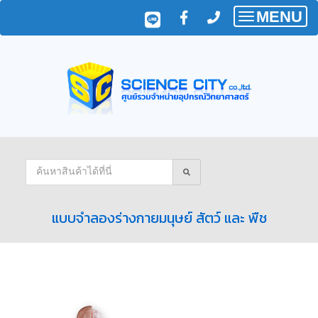
MENU
Toggle
navigatio
แบบจำลองร่างกายมนุษย์ สัตว์ และ พืช