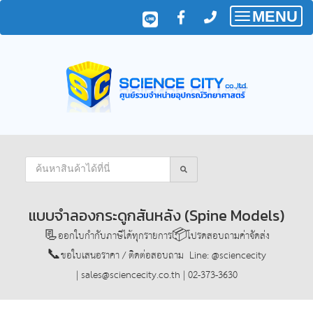
MENU
Toggle
navigatio
แบบจำลองกระดูกสันหลัง (Spine Models)
📃ออกใบกำกับภาษีได้ทุกรายการ📦โปรดสอบถามค่าจัดส่ง
📞ขอใบเสนอราคา / ติดต่อสอบถาม Line: @sciencecity
| sales@sciencecity.co.th | 02-373-3630