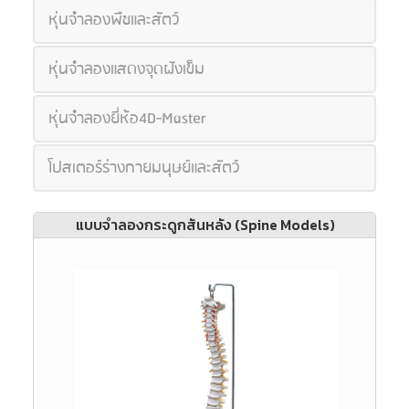
หุ่นจำลองพืชและสัตว์
หุ่นจำลองแสดงจุดฝังเข็ม
หุ่นจำลองยี่ห้อ4D-Master
โปสเตอร์ร่างกายมนุษย์และสัตว์
แบบจำลองกระดูกสันหลัง (Spine Models)