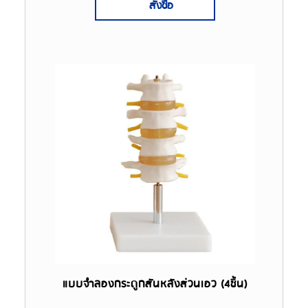
สั่งซื้อ
แบบจำลองกระดูกสันหลังส่วนเอว (4ชิ้น)