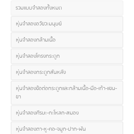
รวมแบบจำลองทั้งหมด
หุ่นจำลองอวัยวะมนุษย์
หุ่นจำลองกล้ามเนื้อ
หุ่นจำลองโครงกระดูก
หุ่นจำลองกระดูกสันหลัง
หุ่นจำลองข้อต่อกระดูกและกล้ามเนื้อ-มือ-เท้า-แขน-
ขา
หุ่นจำลองศีรษะ-กะโหลก-สมอง
หุ่นจำลองตา-หู-คอ-จมูก-ปาก-ฟัน