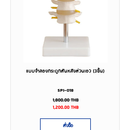
แบบจำลองกระดูกสันหลังส่วนเอว (3ชิ้น)
SPI-018
1,800.00
THB
1,200.00
THB
สั่งซื้อ