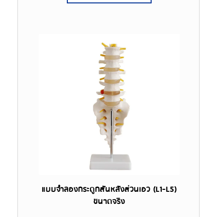
แบบจำลองกระดูกสันหลังส่วนเอว (L1-L5)
ขนาดจริง