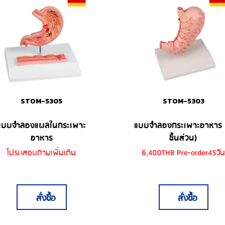
STOM-5305
STOM-5303
แบบจำลองแผลในกระเพาะ
แบบจำลองกระเพาะอาหาร 
อาหาร
ชิ้นส่วน)
โปรดสอบถามเพิ่มเติม
6,400THB Pre-order45วั
สั่งซื้อ
สั่งซื้อ