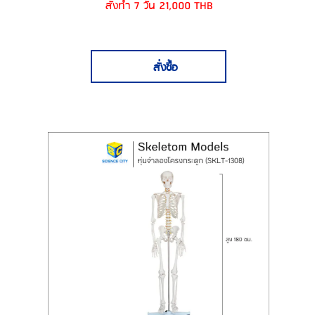
สั่งทำ 7 วัน 21,000 THB
สั่งซื้อ