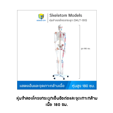
หุ่นจำลองโครงกระดูกเอ็นข้อต่อและจุดเกาะกล้าม
เนื้อ 180 ซม.