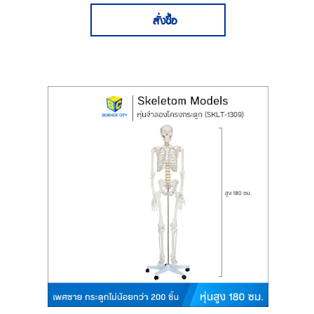
สั่งซื้อ