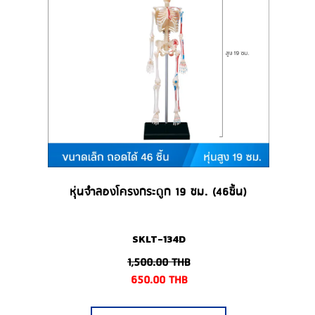
หุ่นจำลองโครงกระดูก 19 ซม. (46ชิ้น)
SKLT-134D
1,500.00
THB
650.00
THB