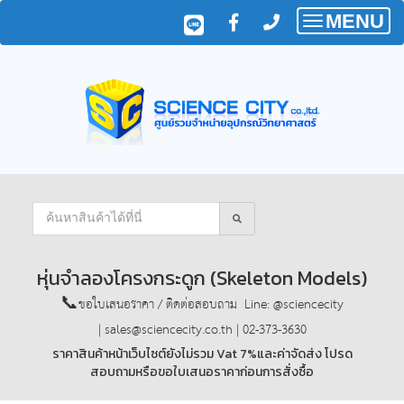
MENU
Toggle
navigatio
หุ่นจำลองโครงกระดูก (Skeleton Models)
📞ขอใบเสนอราคา / ติดต่อสอบถาม Line: @sciencecity
| sales@sciencecity.co.th | 02-373-3630
ราคาสินค้าหน้าเว็บไซต์ยังไม่รวม Vat 7%และค่าจัดส่ง โปรด
สอบถามหรือขอใบเสนอราคาก่อนการสั่งซื้อ