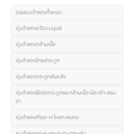
รวมแบบจำลองทั้งหมด
หุ่นจำลองอวัยวะมนุษย์
หุ่นจำลองกล้ามเนื้อ
หุ่นจำลองโครงกระดูก
หุ่นจำลองกระดูกสันหลัง
หุ่นจำลองข้อต่อกระดูกและกล้ามเนื้อ-มือ-เท้า-แขน-
ขา
หุ่นจำลองศีรษะ-กะโหลก-สมอง
หุ่นจำลองตา-หู-คอ-จมูก-ปาก-ฟัน