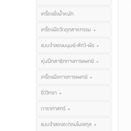
เครื่องชั่งน้ำหนัก
เครื่องมือวัดอุตสาหกรรม
แบบจำลองมนุษย์-สัตว์-พืช
หุ่นฝึกสาธิตทางการแพทย์
เครื่องมือทางการแพทย์
ชีววิทยา
ดาราศาสตร์
แบบจำลองอะตอมโมเลกุล