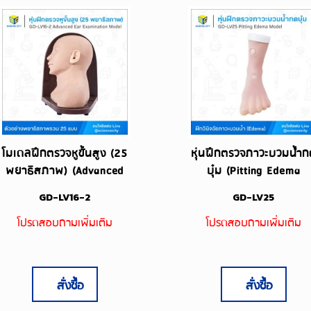
โมเดลฝึกตรวจหูขั้นสูง (25
หุ่นฝึกตรวจภาวะบวมน้ำ
พยาธิสภาพ) (Advanced
บุ๋ม (Pitting Edema
Ear Examination Model)
Model)
GD-LV16-2
GD-LV25
โปรดสอบถามเพิ่มเติม
โปรดสอบถามเพิ่มเติม
สั่งซื้อ
สั่งซื้อ