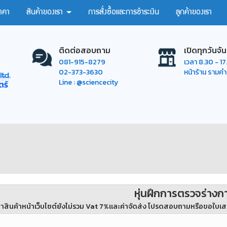
าคา
สินค้าของเรา
การสั่งซื้อและการชำระเงิน
ลูกค้าของเรา
ติดต่อสอบถาม
เปิดทุกวันจัน
081-915-8279
เวลา 8.30 - 1
02-373-3630
หน้าร้าน รามค
Line : @sciencecity
หุ่นฝึกการตรวจร่างก
าสินค้าหน้าเว็บไซต์ยังไม่รวม Vat 7%และค่าจัดส่ง โปรดสอบถามหรือขอใบเส