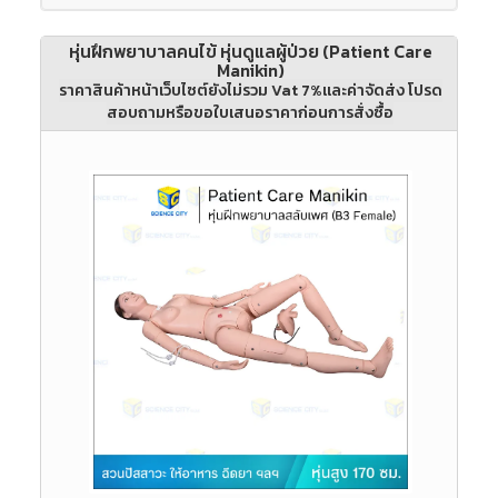
หุ่นฝึกพยาบาลคนไข้ หุ่นดูแลผู้ป่วย (Patient Care
Manikin)
ราคาสินค้าหน้าเว็บไซต์ยังไม่รวม Vat 7%และค่าจัดส่ง โปรด
สอบถามหรือขอใบเสนอราคาก่อนการสั่งซื้อ