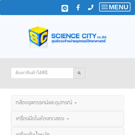
MENU
Toggle
navigatio
กล้องจุลทรรศน์และอุปกรณ์
เครื่องมือในห้องทดลอง
เครื่องชั่งน้ำหนัก