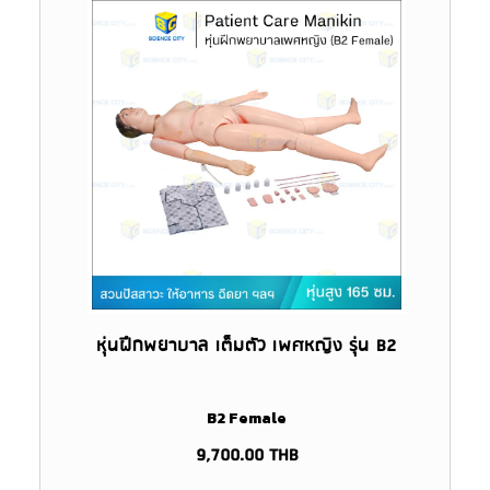
หุ่นฝึกพยาบาล เต็มตัว เพศหญิง รุ่น B2
B2 Female
9,700.00
THB