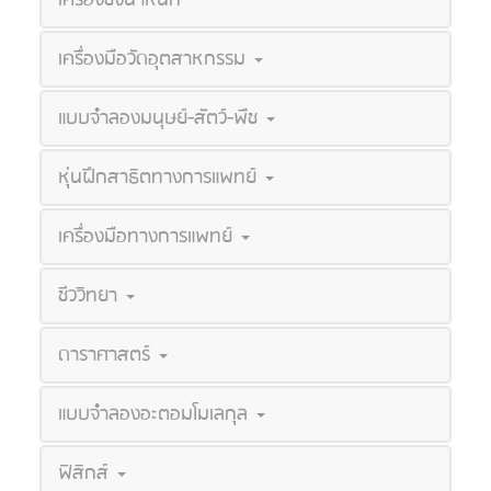
เครื่องมือวัดอุตสาหกรรม
แบบจำลองมนุษย์-สัตว์-พืช
หุ่นฝึกสาธิตทางการแพทย์
เครื่องมือทางการแพทย์
ชีววิทยา
ดาราศาสตร์
แบบจำลองอะตอมโมเลกุล
ฟิสิกส์