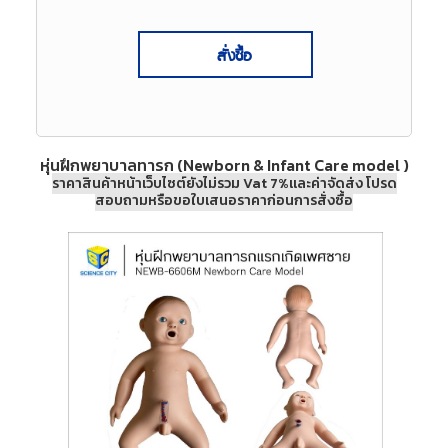
สั่งซื้อ
หุ่นฝึกพยาบาลทารก (Newborn & Infant Care model )
ราคาสินค้าหน้าเว็บไซต์ยังไม่รวม Vat 7%และค่าจัดส่ง โปรด
สอบถามหรือขอใบเสนอราคาก่อนการสั่งซื้อ