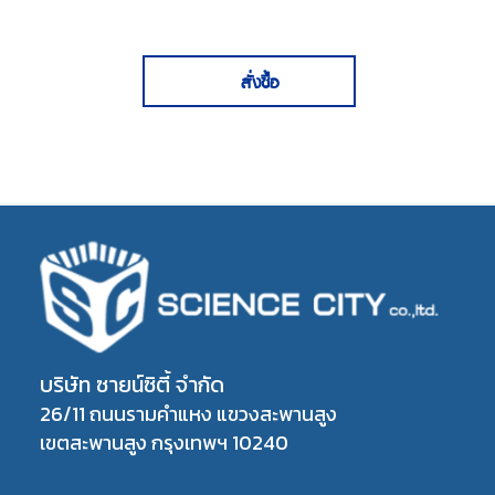
สั่งซื้อ
บริษัท ซายน์ซิตี้ จำกัด
26/11 ถนนรามคำแหง แขวงสะพานสูง
เขตสะพานสูง กรุงเทพฯ 10240