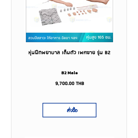
หุ่นฝึกพยาบาล เต็มตัว เพศชาย รุ่น B2
B2 Male
9,700.00
THB
สั่งซื้อ