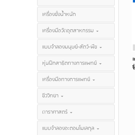
เครื่องชั่งน้ำหนัก
เครื่องมือวัดอุตสาหกรรม
แบบจำลองมนุษย์-สัตว์-พืช
เ
หุ่นฝึกสาธิตทางการแพทย์
ร
เครื่องมือทางการแพทย์
ชีววิทยา
ดาราศาสตร์
แบบจำลองอะตอมโมเลกุล