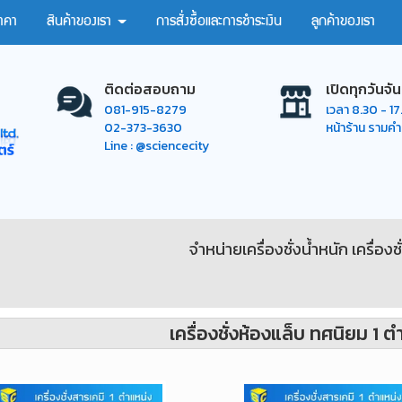
าคา
สินค้าของเรา
การสั่งซื้อและการชำระเงิน
ลูกค้าของเรา
ติดต่อสอบถาม
เปิดทุกวันจัน
081-915-8279
เวลา 8.30 - 1
02-373-3630
หน้าร้าน รามค
Line : @sciencecity
จำหน่ายเครื่องชั่งน้ำหนัก เครื่องช
เครื่องชั่งห้องแล็บ ทศนิยม 1 ต