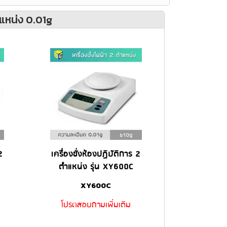
ำแหน่ง 0.01g
2
เครื่องชั่งห้องปฏิบัติการ 2
ตำแหน่ง รุ่น XY600C
XY600C
โปรดสอบถามเพิ่มเติม