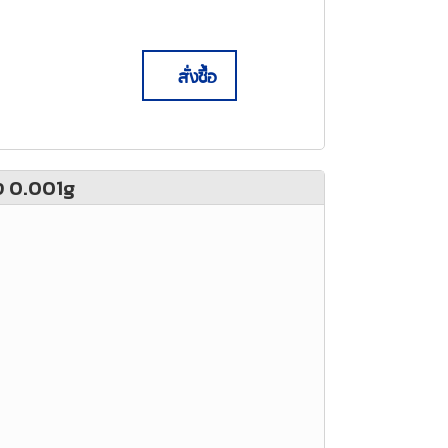
สั่งซื้อ
่ง 0.001g