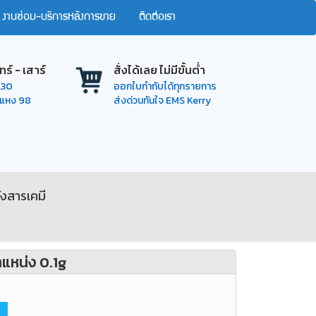
งานซ่อม-บริการหลังการขาย
ติดต่อเรา
ทร์ - เสาร์
สั่งได้เลย ไม่มีขั้นต่ำ
7.30
ออกใบกำกับได้ทุกรายการ
ำแหง 98
ส่งด่วนทันใจ EMS Kerry
ั่งสารเคมี
ำแหน่ง 0.1g