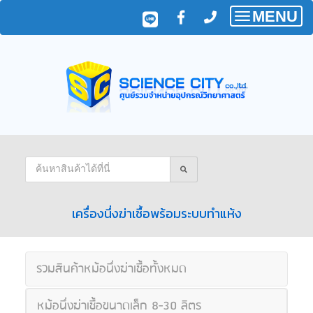
MENU
Toggle
navigatio
เครื่องนึ่งฆ่าเชื้อพร้อมระบบทำแห้ง
รวมสินค้าหม้อนึ่งฆ่าเชื้อทั้งหมด
หม้อนึ่งฆ่าเชื้อขนาดเล็ก 8-30 ลิตร