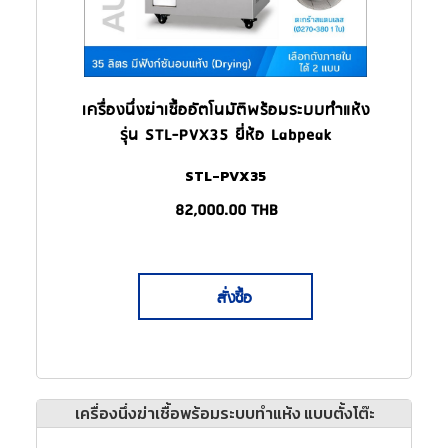
เครื่องนึ่งฆ่าเชื้ออัตโนมัติพร้อมระบบทำแห้ง
รุ่น STL-PVX35 ยี่ห้อ Labpeak
(Autoclave)
STL-PVX35
82,000.00
THB
สั่งซื้อ
เครื่องนึ่งฆ่าเชื้อพร้อมระบบทำแห้ง แบบตั้งโต๊ะ