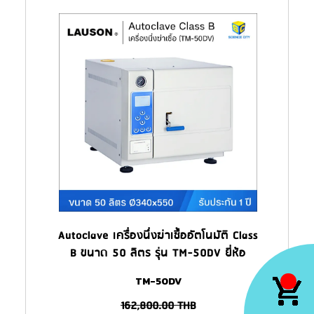
Autoclave เครื่องนึ่งฆ่าเชื้ออัตโนมัติ Class
B ขนาด 50 ลิตร รุ่น TM-50DV ยี่ห้อ
Lauson
TM-50DV
162,800.00
THB