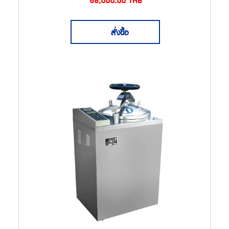
68,000.00
THB
สั่งซื้อ