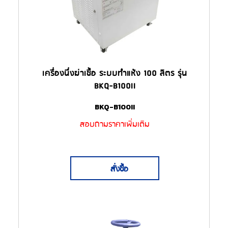
เครื่องนึ่งฆ่าเชื้อ ระบบทำแห้ง 100 ลิตร รุ่น
BKQ-B100II
BKQ-B100II
สอบถามราคาเพิ่มเติม
สั่งซื้อ