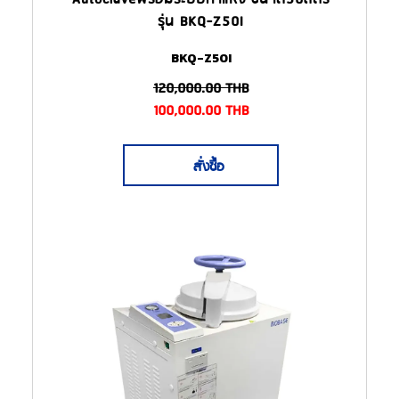
รุ่น BKQ-Z50I
BKQ-Z50I
120,000.00
THB
100,000.00
THB
สั่งซื้อ