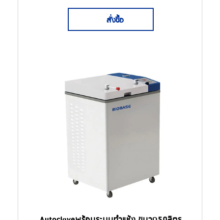
สั่งซื้อ
Autoclaveพร้อมระบบทำแห้ง ขนาด50ลิตร