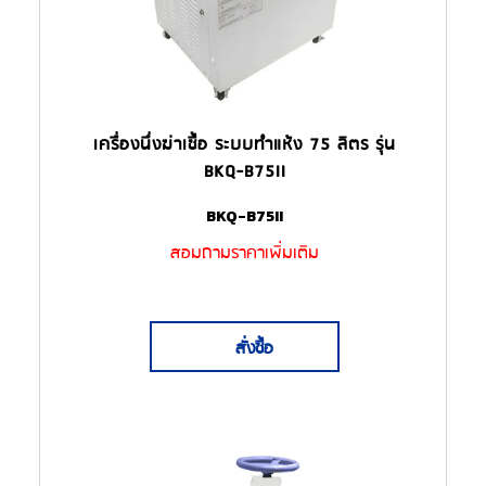
เครื่องนึ่งฆ่าเชื้อ ระบบทำแห้ง 75 ลิตร รุ่น
BKQ-B75II
BKQ-B75II
สอมถามราคาเพิ่มเติม
สั่งซื้อ