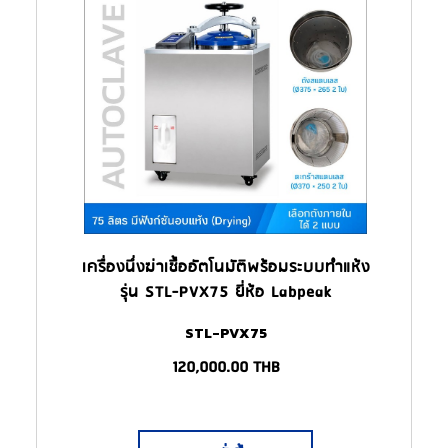
เครื่องนึ่งฆ่าเชื้ออัตโนมัติพร้อมระบบทำแห้ง
รุ่น STL-PVX75 ยี่ห้อ Labpeak
(Autoclave)
STL-PVX75
120,000.00
THB