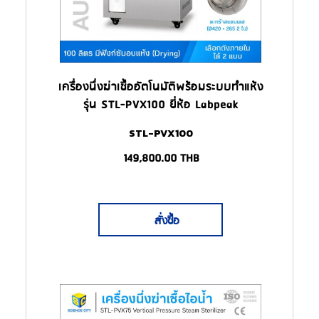
เครื่องนึ่งฆ่าเชื้ออัตโนมัติพร้อมระบบทำแห้ง
รุ่น STL-PVX100 ยี่ห้อ Labpeak
(Autoclave)
STL-PVX100
149,800.00
THB
สั่งซื้อ