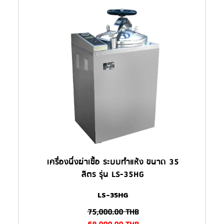
เครื่องนึ่งฆ่าเชื้อ ระบบทำแห้ง ขนาด 35
ลิตร รุ่น LS-35HG
LS-35HG
75,000.00
THB