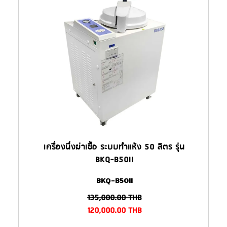
เครื่องนึ่งฆ่าเชื้อ ระบบทำแห้ง 50 ลิตร รุ่น
BKQ-B50II
BKQ-B50II
135,000.00
THB
120,000.00
THB