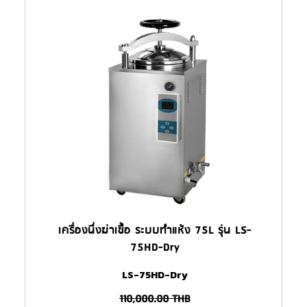
เครื่องนึ่งฆ่าเชื้อ ระบบทำแห้ง 75L รุ่น LS-
75HD-Dry
LS-75HD-Dry
110,000.00
THB