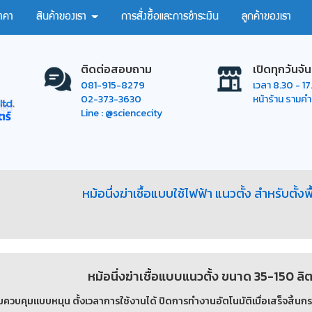
าคา
สินค้าของเรา
การสั่งซื้อและการชำระเงิน
ลูกค้าของเรา
ติดต่อสอบถาม
เปิดทุกวันจัน
081-915-8279
เวลา 8.30 - 1
02-373-3630
หน้าร้าน รามค
Line : @sciencecity
หม้อนึ่งฆ่าเชื้อแบบใช้ไฟฟ้า แนวตั้ง สำหรับตั้ง
หม้อนึ่งฆ่าเชื้อแบบแนวตั้ง ขนาด 35-150 
่มควบคุมแบบหมุน ตั้งเวลาการใช้งานได้ ปิดการทำงานอัตโนมัติเมื่อเสร็จสิ้น