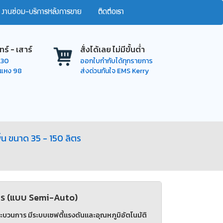
งานซ่อม-บริการหลังการขาย
ติดต่อเรา
ทร์ - เสาร์
สั่งได้เลย ไม่มีขั้นต่ำ
7.30
ออกใบกำกับได้ทุกรายการ
ำแหง 98
ส่งด่วนทันใจ EMS Kerry
พื้น ขนาด 35 - 150 ลิตร
ลิตร (แบบ Semi-Auto)
กระบวนการ มีระบบเซฟตี้แรงดันและอุณหภูมิอัตโนมัติ