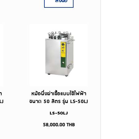
สั่งซื้อ
า
หม้อนึ่งฆ่าเชื้อแบบใช้ไฟฟ้า
LJ
ขนาด 50 ลิตร รุ่น LS-50LJ
LS-50LJ
58,000.00
THB