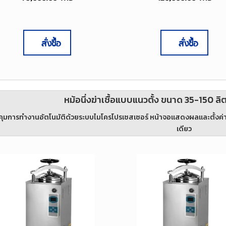
สั่งซื้อ
สั่งซื้อ
หม้อนึ่งฆ่าเชื้อแบบแนวตั้ง ขนาด 35-150 
ุมการทำงานอัตโนมัติด้วยระบบไมโครโปรเซสเซอร์ หน้าจอแสดงผลและตั้งค่
เดียว