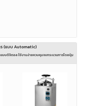
ลิตร (แบบ Automatic)
าแบบดิจิตอล ใช้งานง่ายควบคุมจบกระบวนการโดยปุ่ม