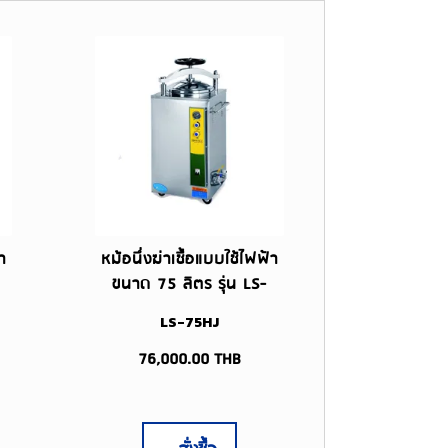
า
หม้อนึ่งฆ่าเชื้อแบบใช้ไฟฟ้า
ขนาด 75 ลิตร รุ่น LS-
75HJ
LS-75HJ
76,000.00
THB