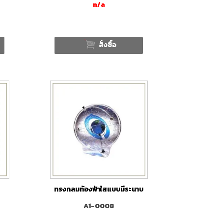
n/a
สั่งซื้อ
ทรงกลมท้องฟ้าใสแบบมีระนาบ
A1-0008