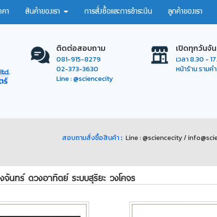
าคา
สินค้าของเรา
การสั่งซื้อและการชำระเงิน
ลูกค้าของเรา
ติดต่อสอบถาม
เปิดทุกวันจัน
081-915-8279
เวลา 8.30 - 1
02-373-3630
หน้าร้าน รามค
Line : @sciencecity
สอบถามสั่งซื้อสินค้า
:
Line : @sciencecity /
info@scie
จันทร์ ดวงอาทิตย์ ระบบสุริยะ วงโคจร