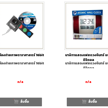
้องถ่ายภาพดาราศาสตร์ 16bit
นาฬิกาแสดงเฟสดวงจันทร์ 
ดิจิตอล
้องถ่ายภาพดาราศาสตร์ 16bit
นาฬิกาแสดงเฟสดวงจันทร์ 
ดิจิตอล
n/a
n/a
สั่งซื้อ
สั่งซื้อ