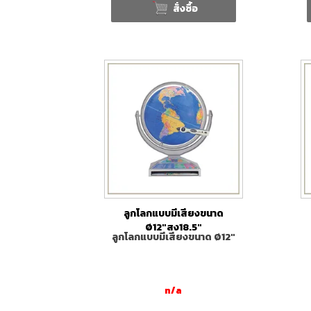
สั่งซื้อ
ลูกโลกแบบมีเสียงขนาด
Ø12"สูง18.5"
ลูกโลกแบบมีเสียงขนาด Ø12"
n/a