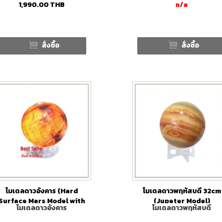
1,990.00
THB
n/a
สั่งซื้อ
สั่งซื้อ
โมเดลดาวอังคาร (Hard
โมเดลดาวพฤหัสบดี 32cm
Surface Mars Model with
(Jupeter Model)
โมเดลดาวอังคาร
โมเดลดาวพฤหัสบดี
stand)