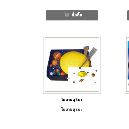
สั่งซื้อ
โมบายสุริยะ
โมบายสุริยะ