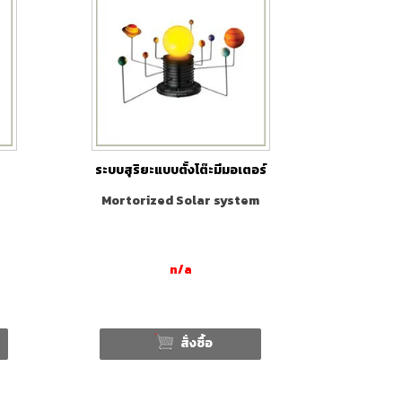
ระบบสุริยะแบบตั้งโต๊ะมีมอเตอร์
Mortorized Solar system
n/a
สั่งซื้อ