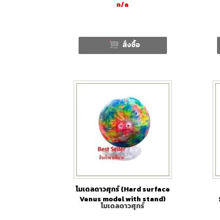
n/a
สั่งซื้อ
โมเดลดาวศุกร์ (Hard surface
Venus model with stand)
โมเดลดาวศุกร์