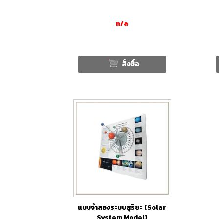
n/a
สั่งซื้อ
แบบจำลองระบบสุริยะ (Solar
System Model)