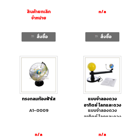
สินค้ายกเลิก
n/a
จำหน่าย
สั่งซื้อ
สั่งซื้อ
ทรงกลมท้องฟ้าใส
แบบจำลองดวง
อาทิตย์ โลกและดวง
A1-0009
แบบจำลองดวง
จันทร์
อาทิตย์ โลกและดวง
จันทร์
n/a
n/a