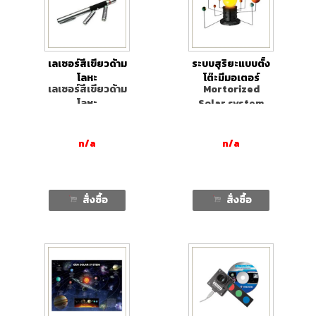
เลเซอร์สีเขียวด้าม
ระบบสุริยะแบบตั้ง
โลหะ
โต๊ะมีมอเตอร์
เลเซอร์สีเขียวด้าม
Mortorized
โลหะ
Solar system
n/a
n/a
สั่งซื้อ
สั่งซื้อ