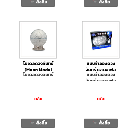
สั่งซื้อ
สั่งซื้อ
โมเดลดวงจันทร์
แบบจำลองดวง
(Moon Model
จันทร์ แสดงเฟส
โมเดลดวงจันทร์
แบบจำลองดวง
with stand)
ดวงจันทร์
จันทร์ แสดงเฟส
ดวงจันทร์
n/a
n/a
สั่งซื้อ
สั่งซื้อ