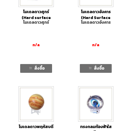
โมเดลดาวศุกร์
โมเดลดาวอังคาร
(Hard surface
(Hard Surface
โมเดลดาวศุกร์
โมเดลดาวอังคาร
Venus model
Mars Model with
with stand)
stand)
n/a
n/a
สั่งซื้อ
สั่งซื้อ
โมเดลดาวพฤหัสบดี
ทรงกลมท้องฟ้าใส