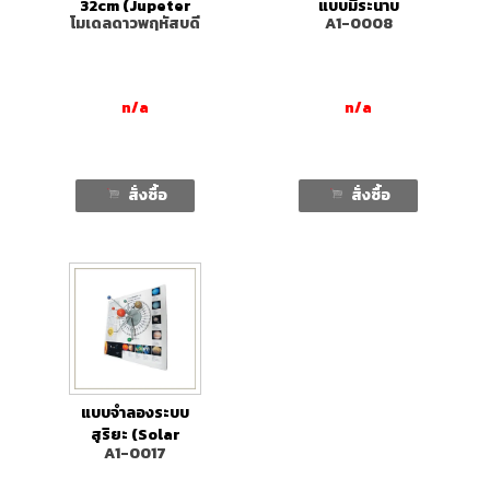
32cm (Jupeter
แบบมีระนาบ
โมเดลดาวพฤหัสบดี
A1-0008
Model)
n/a
n/a
สั่งซื้อ
สั่งซื้อ
แบบจำลองระบบ
สุริยะ (Solar
A1-0017
System Model)