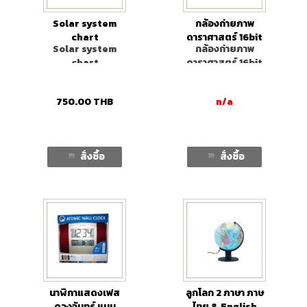
Solar system
กล้องถ่ายภาพ
chart
ดาราศาสตร์ 16bit
Solar system
กล้องถ่ายภาพ
chart
ดาราศาสตร์ 16bit
750.00
THB
n/a
สั่งซื้อ
สั่งซื้อ
นาฬิกาแสดงเฟส
ลูกโลก 2 ภาษา ภาษ
ดวงจันทร์ แบบ
ไทย & English