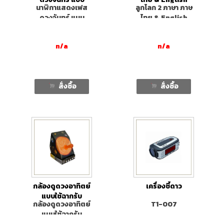
นาฬิกาแสดงเฟส
ลูกโลก 2 ภาษา ภาษ
ดิจิตอล
ขนาด 12"
ดวงจันทร์ แบบ
ไทย & English
ดิจิตอล
ขนาด 12"
n/a
n/a
สั่งซื้อ
สั่งซื้อ
กล้องดูดวงอาทิตย์
เครื่องชี้ดาว
แบบใช้ฉากรับ
กล้องดูดวงอาทิตย์
T1-007
แบบใช้ฉากรับ