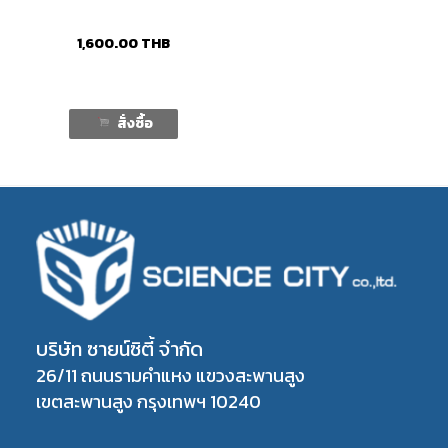
1,600.00
THB
สั่งซื้อ
บริษัท ซายน์ซิตี้ จำกัด
26/11 ถนนรามคำแหง แขวงสะพานสูง
เขตสะพานสูง กรุงเทพฯ 10240